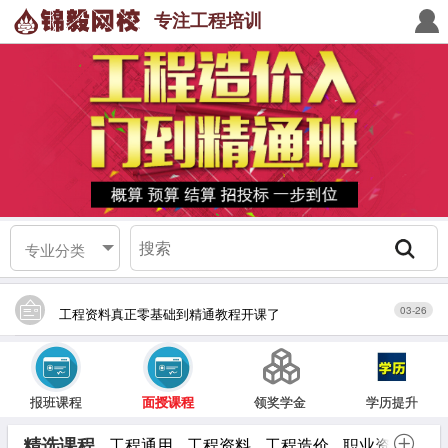
专注工程培训
专业分类
03-26
工程资料真正零基础到精通教程开课了
报班课程
面授课程
领奖学金
学历提升
精选课程
工程通用
工程资料
工程造价
职业资格
工