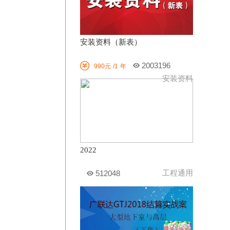
安装资料（新表）

2003196
990元
/1
年
安装资料
2022
工程通用
512048