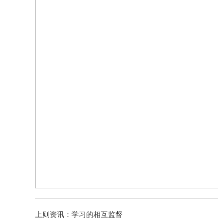
上则资讯：
学习的相互监督