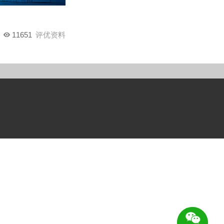
11651
评优资料