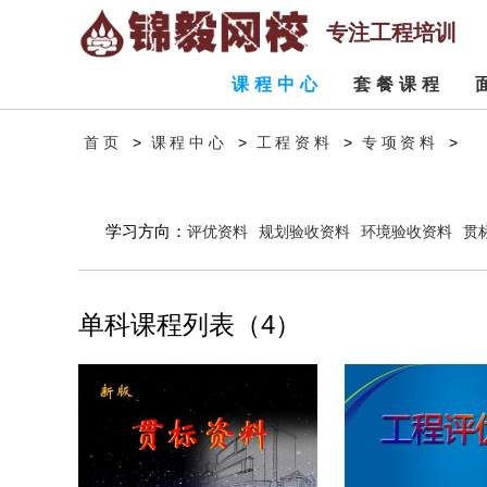
专注工程培训
课程中心
套餐课程
>
>
>
>
首页
课程中心
工程资料
专项资料
学习方向：
评优资料
规划验收资料
环境验收资料
贯
单科课程列表（4）