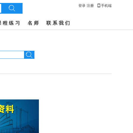

登录
注册
手机端

课程练习
名师
联系我们
